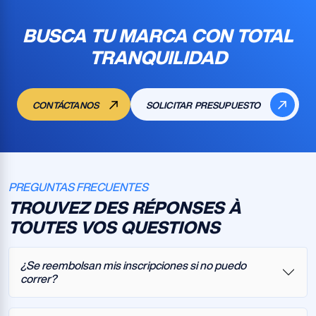
BUSCA TU MARCA CON TOTAL
TRANQUILIDAD
CONTÁCTANOS
SOLICITAR PRESUPUESTO
PREGUNTAS FRECUENTES
TROUVEZ DES RÉPONSES À
TOUTES VOS QUESTIONS
¿Se reembolsan mis inscripciones si no puedo
correr?