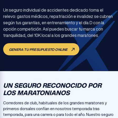
Un seguro individual de accidentes dedicado toma el
relevo: gastos médicos, repatriación e invalidez se cubren
según tus garantías, en entrenamiento y el día D con la
opción competición. Así puedes buscar tu marca con
tranquilidad, del 10K local a los grandes maratones.
GENERA TU PRESUPUESTO ONLINE
UN SEGURO RECONOCIDO POR
LOS MARATONIANOS
Corredores de club, habituales de los grandes maratones y
primeros dorsales confían en nosotros temporada tras
temporada, para una carrera o para todo el año. Nuestro seguro