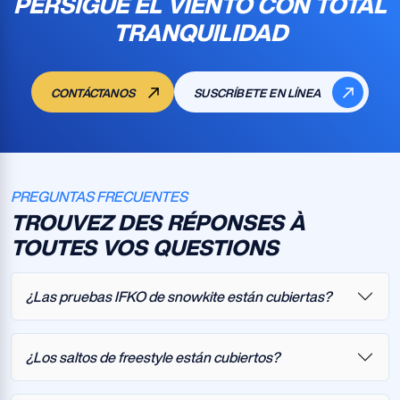
PERSIGUE EL VIENTO CON TOTAL
TRANQUILIDAD
CONTÁCTANOS
SUSCRÍBETE EN LÍNEA
PREGUNTAS FRECUENTES
TROUVEZ DES RÉPONSES À
TOUTES VOS QUESTIONS
¿Las pruebas IFKO de snowkite están cubiertas?
¿Los saltos de freestyle están cubiertos?