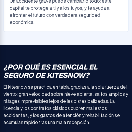
Un accidente grave puede cambiarlo todo: este
capital te protege a ti y a los tuyos, y te ayuda a
afrontar el futuro con verdadera seguridad
económica.
¿POR QUÉ ES ESENCIAL EL
SEGURO DE KITESNOW?
El kitesnow se practica en tabla gracias a la sola fuerza del
viento: gran velocidad sobre nieve abierta, saltos amplios y
ráfagas imprevisibles lejos de las pistas balizadas. La
licencia y los contratos clásicos cubren mal estos
accidentes, y los gastos de atención y rehabilitación se
acumulan rápido tras una mala recepción.