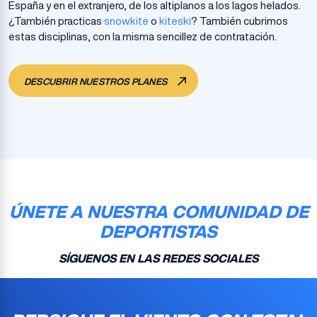
España y en el extranjero, de los altiplanos a los lagos helados.
¿También practicas
snowkite
o
kiteski
? También cubrimos
estas disciplinas, con la misma sencillez de contratación.
DESCUBRIR NUESTROS PLANES
ÚNETE A NUESTRA COMUNIDAD DE
DEPORTISTAS
SÍGUENOS EN LAS REDES SOCIALES