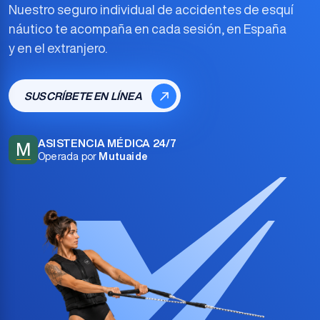
Nuestro
seguro individual de accidentes de esquí
náutico
te acompaña en cada sesión, en España
y en el extranjero.
SUSCRÍBETE EN LÍNEA
ASISTENCIA MÉDICA 24/7
M
Operada por
Mutuaide