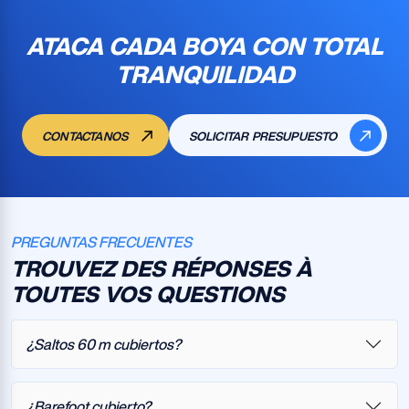
ATACA CADA BOYA CON TOTAL
TRANQUILIDAD
CONTACTANOS
SOLICITAR PRESUPUESTO
PREGUNTAS FRECUENTES
TROUVEZ DES RÉPONSES À
TOUTES VOS QUESTIONS
¿Saltos 60 m cubiertos?
¿Barefoot cubierto?