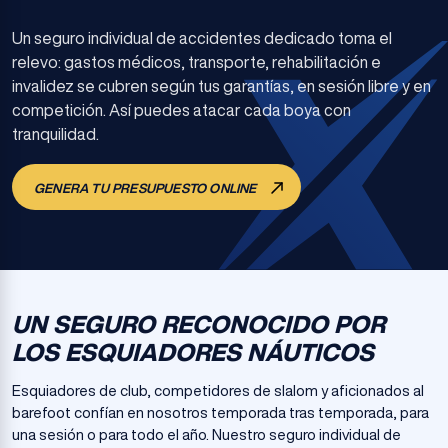
Un seguro individual de accidentes dedicado toma el
relevo: gastos médicos, transporte, rehabilitación e
invalidez se cubren según tus garantías, en sesión libre y en
competición. Así puedes atacar cada boya con
tranquilidad.
GENERA TU PRESUPUESTO ONLINE
UN SEGURO RECONOCIDO POR
LOS ESQUIADORES NÁUTICOS
Esquiadores de club, competidores de slalom y aficionados al
barefoot confían en nosotros temporada tras temporada, para
una sesión o para todo el año. Nuestro seguro individual de