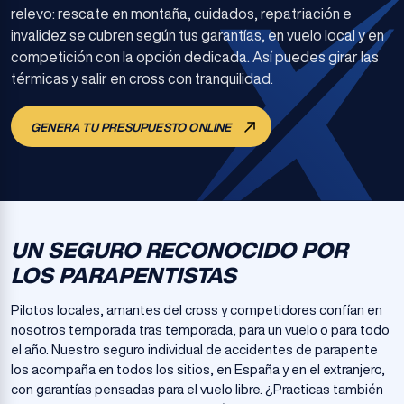
relevo: rescate en montaña, cuidados, repatriación e
invalidez se cubren según tus garantías, en vuelo local y en
competición con la opción dedicada. Así puedes girar las
térmicas y salir en cross con tranquilidad.
GENERA TU PRESUPUESTO ONLINE
UN SEGURO RECONOCIDO POR
LOS PARAPENTISTAS
Pilotos locales, amantes del cross y competidores confían en
nosotros temporada tras temporada, para un vuelo o para todo
el año. Nuestro seguro individual de accidentes de parapente
los acompaña en todos los sitios, en España y en el extranjero,
con garantías pensadas para el vuelo libre. ¿Practicas también