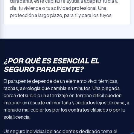
duraderas, este capital te ayuda a adaptar tu día a
día, tu vivienda o tu actividad profesional. Una
protección a largo plazo, para ti y para los tuyos.
¿POR QUÉ ES ESENCIAL EL
SEGURO PARAPENTE?
El parapente depende de un elemento vivo: térmicas,
rachas, aerología que cambia en minutos. Una plegada
cerca del suelo o un aterrizaje en terreno difícil pueden
imponer un rescate en montaña y cuidados lejos de casa, a
menudo mal cubiertos por los contratos clásicos o por la
sola licencia.
Un seguro individual de accidentes dedicado toma el