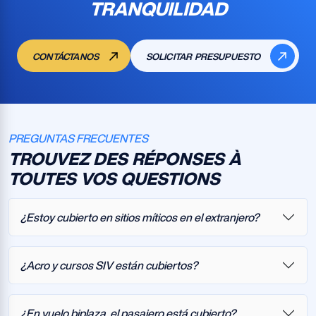
TRANQUILIDAD
CONTÁCTANOS
SOLICITAR PRESUPUESTO
PREGUNTAS FRECUENTES
TROUVEZ DES RÉPONSES À
TOUTES VOS QUESTIONS
¿Estoy cubierto en sitios míticos en el extranjero?
¿Acro y cursos SIV están cubiertos?
¿En vuelo biplaza, el pasajero está cubierto?