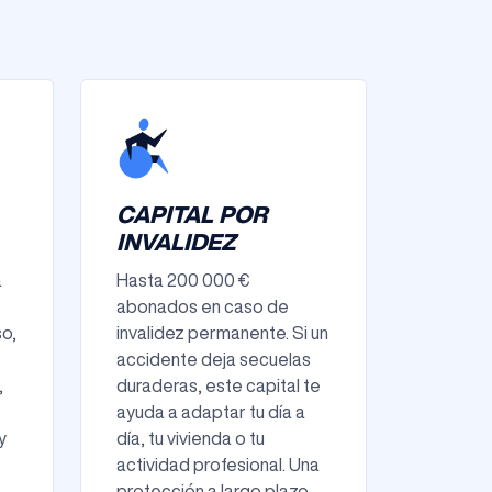
CAPITAL POR
INVALIDEZ
a
Hasta 200 000 €
abonados en caso de
so,
invalidez permanente. Si un
accidente deja secuelas
,
duraderas, este capital te
ayuda a adaptar tu día a
y
día, tu vivienda o tu
actividad profesional. Una
protección a largo plazo,