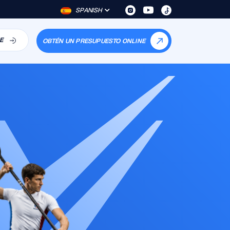
SPANISH
E
OBTÉN UN PRESUPUESTO ONLINE