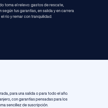
do toma el relevo: gastos de rescate,
 según tus garantías, en salida y en carrera
l río y remar con tranquilidad.
da, para una salida o para todo el año.
anjero, con garantías pensadas para los
sma sencillez de suscripción.