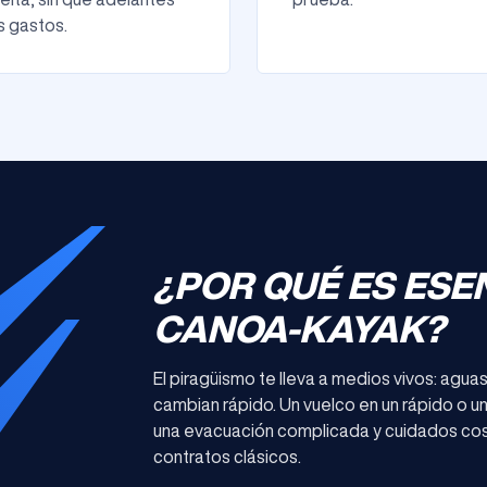
s gastos.
¿POR QUÉ ES ESE
CANOA-KAYAK?
El piragüismo te lleva a medios vivos: agu
cambian rápido. Un vuelco en un rápido o u
una evacuación complicada y cuidados cos
contratos clásicos.