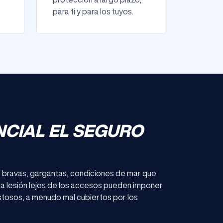
para ti y para los tuyos.
NCIAL EL SEGURO
as bravas, gargantas, condiciones de mar que
na lesión lejos de los accesos pueden imponer
tosos, a menudo mal cubiertos por los