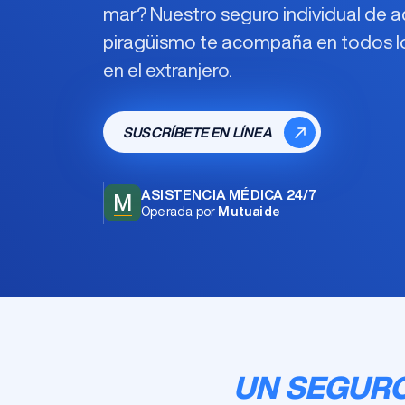
mar? Nuestro
seguro individual de 
piragüismo
te acompaña en todos lo
en el extranjero.
SUSCRÍBETE EN LÍNEA
ASISTENCIA MÉDICA 24/7
M
Operada por
Mutuaide
UN SEGURO