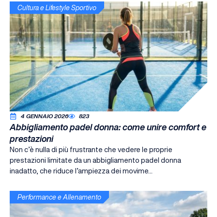
Cultura e Lifestyle Sportivo
4 GENNAIO 2026
823
Abbigliamento padel donna: come unire comfort e
prestazioni
Non c’è nulla di più frustrante che vedere le proprie
prestazioni limitate da un abbigliamento padel donna
inadatto, che riduce l’ampiezza dei movime...
Performance e Allenamento