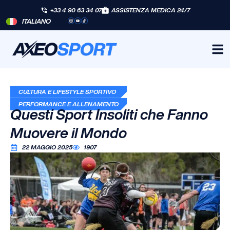
+33 4 90 63 34 07
ASSISTENZA MEDICA 24/7
ITALIANO
CULTURA E LIFESTYLE SPORTIVO
PERFORMANCE E ALLENAMENTO
Questi Sport Insoliti che Fanno
Muovere il Mondo
22 MAGGIO 2025
1907