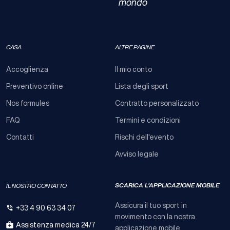
mondo​
CASA
ALTRE PAGINE
Accoglienza
Il mio conto
Preventivo online
Lista degli sport
Nos formules
Contratto personalizzato
FAQ
Termini e condizioni
Contatti
Rischi dell'evento
Avviso legale
SCARICA L'APPLICAZIONE MOBILE
IL NOSTRO CONTATTO
Assicura il tuo sport in
+33 4 90 63 34 07
movimento con la nostra
Assistenza medica 24/7
applicazione mobile​