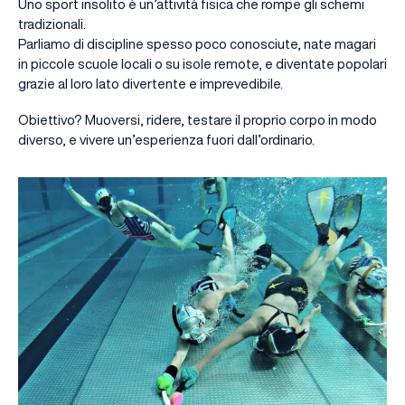
Uno sport insolito è un’attività fisica che rompe gli schemi
tradizionali.
Parliamo di discipline spesso poco conosciute, nate magari
in piccole scuole locali o su isole remote, e diventate popolari
grazie al loro lato divertente e imprevedibile.
Obiettivo? Muoversi, ridere, testare il proprio corpo in modo
diverso, e vivere un’esperienza fuori dall’ordinario.