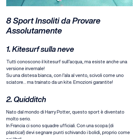
8 Sport Insoliti da Provare
Assolutamente
1. Kitesurf sulla neve
Tutti conoscono il kitesurf sull’acqua, ma esiste anche una
versione invernale!
Su una distesa bianca, con l’ala al vento, scivoli come uno
sciatore… ma trainato da un kite. Emozioni garantite!
2. Quidditch
Nato dal mondo di Harry Potter, questo sport è diventato
molto serio.
In Francia ci sono squadre ufficiali. Con una scopa (di
plastica!) devi segnare punti schivando i bolidi, proprio come