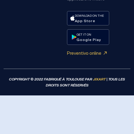
DOWNLOAD ON THE
App Store
GET IT ON
Google Play
Preventivo online
COPYRIGHT © 2022 FABRIQUÉ À TOULOUSE PAR
JIXART
| TOUS LES
DROITS SONT RÉSERVÉS