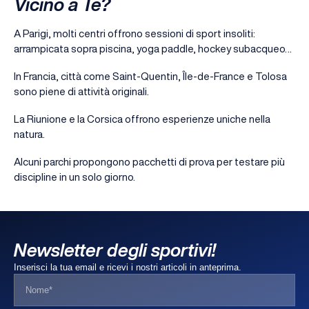
Vicino a Te?
A Parigi, molti centri offrono sessioni di sport insoliti:
arrampicata sopra piscina, yoga paddle, hockey subacqueo…
In Francia, città come Saint-Quentin, Île-de-France e Tolosa
sono piene di attività originali.
La Riunione e la Corsica offrono esperienze uniche nella
natura.
Alcuni parchi propongono pacchetti di prova per testare più
discipline in un solo giorno.
Newsletter degli sportivi!
Inserisci la tua email e ricevi i nostri articoli in anteprima.