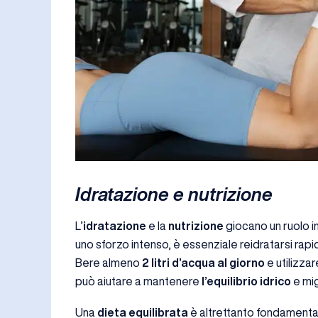
Idratazione e nutrizione
L’
idratazione
e la
nutrizione
giocano un ruolo 
uno sforzo intenso, è essenziale reidratarsi rapida
Bere almeno
2 litri d’acqua al giorno
e utilizza
può aiutare a mantenere
l’equilibrio idrico
e mig
Una
dieta equilibrata
è altrettanto fondament