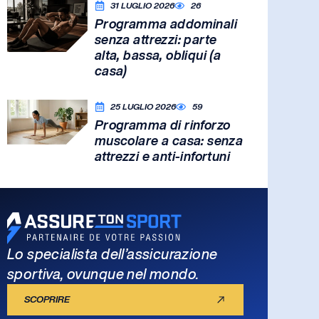
31 LUGLIO 2026
26
Programma addominali
senza attrezzi: parte
alta, bassa, obliqui (a
casa)
25 LUGLIO 2026
59
Programma di rinforzo
muscolare a casa: senza
attrezzi e anti-infortuni
Lo specialista dell’assicurazione
sportiva, ovunque nel mondo.
SCOPRIRE