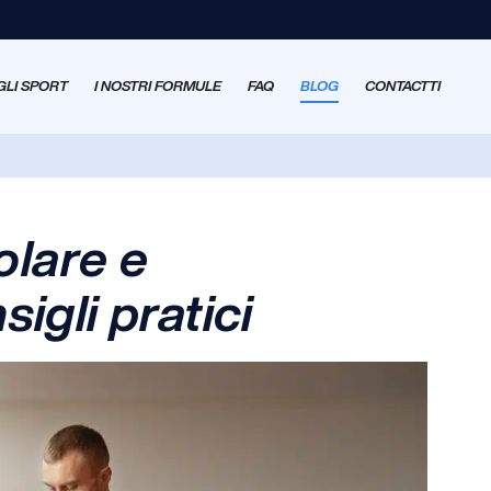
GLI SPORT
I NOSTRI FORMULE
FAQ
BLOG
CONTACTTI
lare e
igli pratici