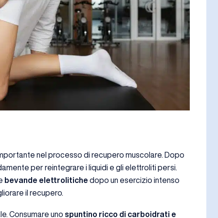
importante nel processo di recupero muscolare. Dopo
mente per reintegrare i liquidi e gli elettroliti persi.
re
bevande elettrolitiche
dopo un esercizio intenso
liorare il recupero.
ale. Consumare uno
spuntino ricco di carboidrati e