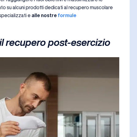
nto su alcuni prodotti dedicati al recupero muscolare
specializzati e
alle nostre
formule
il recupero post-esercizio