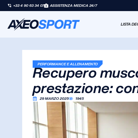
+33 4 90 63 34 07
ASSISTENZA MEDICA 24/7
LISTA DE
PERFORMANCE E ALLENAMENTO
Recupero musco
prestazione: cons
29 MARZO 2025
1945