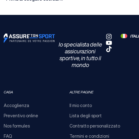
ITA
Io specialista delle
assicurazioni
sportive, in tutto il
mondo​
CASA
ALTRE PAGINE
Accoglienza
Il mio conto
Preventivo online
Lista degli sport
Nos formules
Contratto personalizzato
FAQ
Termini e condizioni