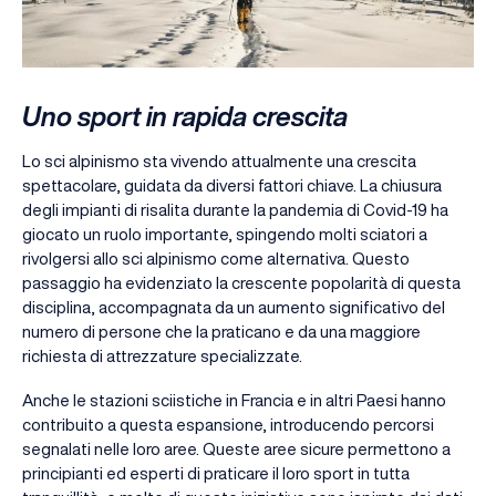
Uno sport in rapida crescita
Lo sci alpinismo sta vivendo attualmente una crescita
spettacolare, guidata da diversi fattori chiave. La chiusura
degli impianti di risalita durante la pandemia di Covid-19 ha
giocato un ruolo importante, spingendo molti sciatori a
rivolgersi allo sci alpinismo come alternativa. Questo
passaggio ha evidenziato la crescente popolarità di questa
disciplina, accompagnata da un aumento significativo del
numero di persone che la praticano e da una maggiore
richiesta di attrezzature specializzate.
Anche le stazioni sciistiche in Francia e in altri Paesi hanno
contribuito a questa espansione, introducendo percorsi
segnalati nelle loro aree. Queste aree sicure permettono a
principianti ed esperti di praticare il loro sport in tutta