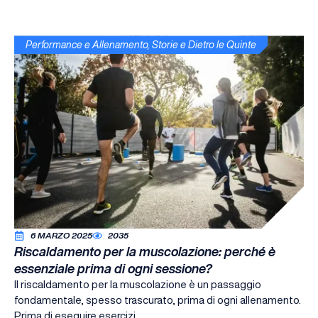
Performance e Allenamento
,
Storie e Dietro le Quinte
6 MARZO 2025
2035
Riscaldamento per la muscolazione: perché è
essenziale prima di ogni sessione?
Il riscaldamento per la muscolazione è un passaggio
fondamentale, spesso trascurato, prima di ogni allenamento.
Prima di eseguire esercizi ...