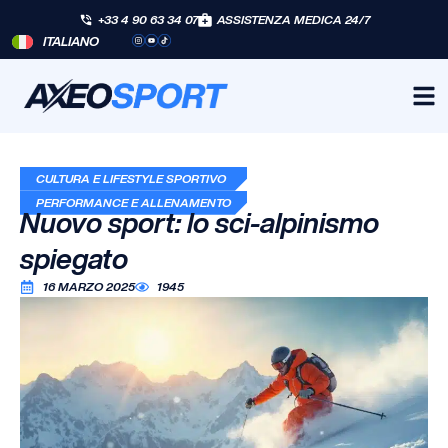
+33 4 90 63 34 07
ASSISTENZA MEDICA 24/7
ITALIANO
CULTURA E LIFESTYLE SPORTIVO
PERFORMANCE E ALLENAMENTO
Nuovo sport: lo sci-alpinismo
spiegato
16 MARZO 2025
1945