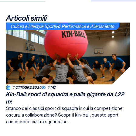
Articoli simili
Cultura e Lifestyle Sportivo
,
Performance e Allenamento
1 OTTOBRE 2025
1447
Kin-Ball: sport di squadra e palla gigante da 1,22
m!
Stanco dei classici sport di squadra in cui la competizione
oscura la collaborazione? Scopri il kin-ball, questo sport
canadese in cui tre squadre si...