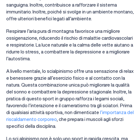
sanguigna. Inoltre, contribuisce a rafforzare il sistema
immunitario. Inoltre, poiché si svolge in un ambiente montano,
offre ulteriori benefici legati all’ambiente.
Respirare l’aria pura di montagna favorisce una migliore
ossigenazione, riducendo il rischio di malattie cardiovascolari
e respiratorie. La luce naturale e la calma delle vette aiutano a
ridurre lo stress, a combattere la depressione e a migliorare
l’autostima.
A livello mentale, lo scialpinismo offre una sensazione di relax
e benessere grazie all’esercizio fisico e al contatto con la
natura. Questa combinazione unica può migliorare la qualità
del sonno e combattere la depressione stagionale. Inoltre, la
pratica di questo sport in gruppo rafforza i legami sociali,
favorendo l’interazione e il cameratismo tra gli sciatori. Prima
di qualsiasi attività sportiva, non dimenticate
l’importanza del
riscaldamento corporeo
, che prepara i muscoli agli sforzi
specifici della disciplina.
Lo sci alpinismo non è solo uno sport in rapida crescita, ma