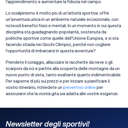
l’apprendimento e aumentare la fiducia nel campo.
Lo scialpinismo è molto più di un’attività sportiva: offre
un’avventura unica in un ambiente naturale eccezionale, con
notevoli benefici fisici e mentali. In un momento in cui questa
disciplina sta guadagnando popolarità, sostenuta da
politiche sportive come quelle dell’Unione Europea, e si sta
facendo strada nei Giochi Olimpici, perché non cogliere
l’opportunità di imbarcarsi in questa avventura?
Prendete il coraggio, allacciate le racchette da neve o gli
scarponi da sci e partite alla scoperta delle montagne da un
nuovo punto di vista, tanto esaltante quanto indimenticabile.
Per saperne di più sui prezzi e per iniziare a pianificare il
vostro itinerario, richiedete un
preventivo online
per
assicurarvi che la vostra gita sia adatta alle vostre esigenze.
Newsletter degli sportivi!