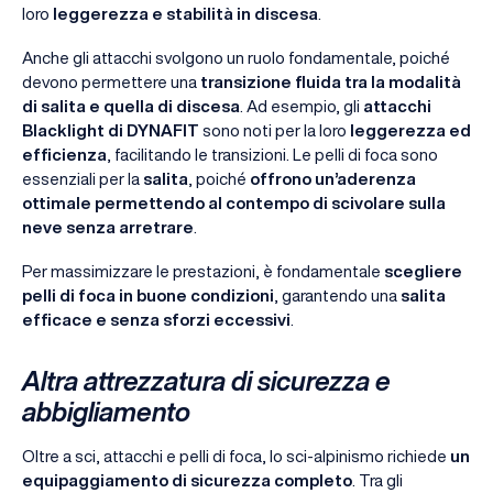
loro
leggerezza e stabilità in discesa
.
Anche gli attacchi svolgono un ruolo fondamentale, poiché
devono permettere una
transizione fluida tra la modalità
di salita e quella di discesa
. Ad esempio, gli
attacchi
Blacklight di DYNAFIT
sono noti per la loro
leggerezza ed
efficienza
, facilitando le transizioni. Le pelli di foca sono
essenziali per la
salita
, poiché
offrono un’aderenza
ottimale permettendo al contempo di scivolare sulla
neve senza arretrare
.
Per massimizzare le prestazioni, è fondamentale
scegliere
pelli di foca in buone condizioni
, garantendo una
salita
efficace e senza sforzi eccessivi
.
Altra attrezzatura di sicurezza e
abbigliamento
Oltre a sci, attacchi e pelli di foca, lo sci-alpinismo richiede
un
equipaggiamento di sicurezza completo
. Tra gli