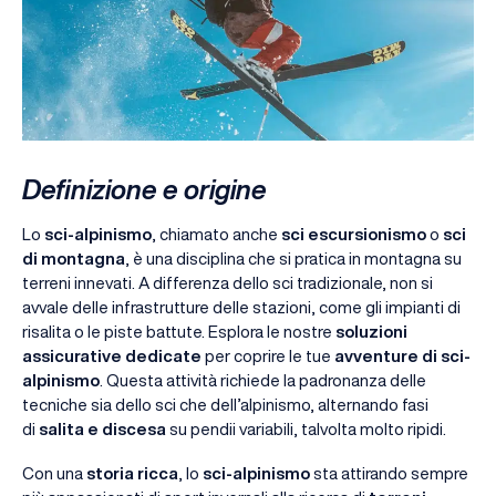
Definizione e origine
Lo
sci-alpinismo
, chiamato anche
sci escursionismo
o
sci
di montagna
, è una disciplina che si pratica in montagna su
terreni innevati. A differenza dello sci tradizionale, non si
avvale delle infrastrutture delle stazioni, come gli impianti di
risalita o le piste battute. Esplora le nostre
soluzioni
assicurative dedicate
per coprire le tue
avventure di sci-
alpinismo
. Questa attività richiede la padronanza delle
tecniche sia dello sci che dell’alpinismo, alternando fasi
di
salita e discesa
su pendii variabili, talvolta molto ripidi.
Con una
storia ricca
, lo
sci-alpinismo
sta attirando sempre