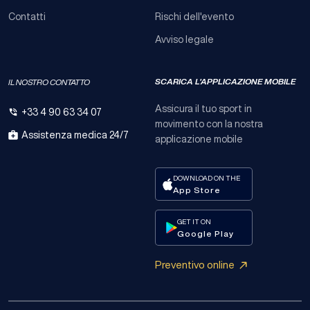
Contatti
Rischi dell'evento
Avviso legale
SCARICA L'APPLICAZIONE MOBILE
IL NOSTRO CONTATTO
Assicura il tuo sport in
+33 4 90 63 34 07
movimento con la nostra
Assistenza medica 24/7
applicazione mobile​
DOWNLOAD ON THE
App Store
GET IT ON
Google Play
Preventivo online