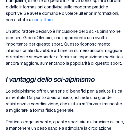
tranquillità, e molte di queste iniziative sono ispirate dai dati
e dalle informazioni condivise sulle moderne pratiche
sportive. Se avete domande o volete ulteriori informazioni,
non esitate a
contattarci
.
Un altro fattore decisivo è l’inclusione dello sci-alpinismo nei
prossimi Giochi Olimpici, che rappresenta una svolta
importante per questo sport. Questo riconoscimento
internazionale dovrebbe attirare un numero ancora maggiore
di sciatori e snowboarder e fornire un’esposizione mediatica
ancora maggiore, aumentando la popolarità di questo sport.
I vantaggi dello sci-alpinismo
Lo scialpinismo offre una serie di benefici per la salute fisica
e mentale. Dal punto di vista fisico, richiede una grande
resistenza e coordinazione, che aiuta a rafforzare i muscoli e
a migliorare la forma fisica generale.
Praticato regolarmente, questo sport aiuta a bruciare calorie,
a mantenere un peso sano e a stimolare la circolazione