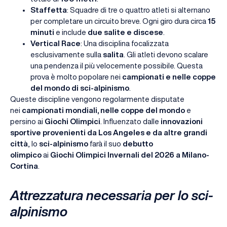
Staffetta
: Squadre di tre o quattro atleti si alternano
per completare un circuito breve. Ogni giro dura circa
15
minuti
e include
due salite e discese
.
Vertical Race
: Una disciplina focalizzata
esclusivamente sulla
salita
. Gli atleti devono scalare
una pendenza il più velocemente possibile. Questa
prova è molto popolare nei
campionati e nelle coppe
del mondo di sci-alpinismo
.
Queste discipline vengono regolarmente disputate
nei
campionati mondiali, nelle coppe del mondo
e
persino ai
Giochi Olimpici
. Influenzato dalle
innovazioni
sportive provenienti da Los Angeles e da altre grandi
città
, lo
sci-alpinismo
farà il suo
debutto
olimpico
ai
Giochi Olimpici Invernali del 2026 a Milano-
Cortina
.
Attrezzatura necessaria per lo sci-
alpinismo