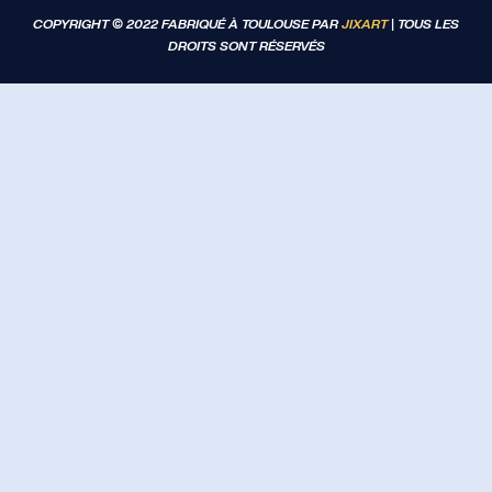
COPYRIGHT © 2022 FABRIQUÉ À TOULOUSE PAR
JIXART
| TOUS LES
DROITS SONT RÉSERVÉS