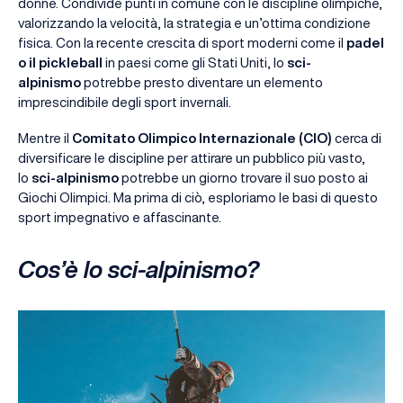
donne. Condivide punti in comune con le discipline olimpiche,
valorizzando la velocità, la strategia e un’ottima condizione
fisica. Con la recente crescita di sport moderni come il
padel
o il pickleball
in paesi come gli Stati Uniti, lo
sci-
alpinismo
potrebbe presto diventare un elemento
imprescindibile degli sport invernali.
Mentre il
Comitato Olimpico Internazionale (CIO)
cerca di
diversificare le discipline per attirare un pubblico più vasto,
lo
sci-alpinismo
potrebbe un giorno trovare il suo posto ai
Giochi Olimpici. Ma prima di ciò, esploriamo le basi di questo
sport impegnativo e affascinante.
Cos’è lo sci-alpinismo?