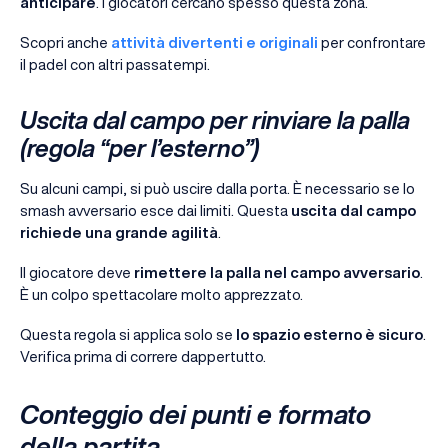
anticipare
. I giocatori cercano spesso questa zona.
Scopri anche
attività divertenti e originali
per confrontare
il padel con altri passatempi.
Uscita dal campo per rinviare la palla
(regola “per l’esterno”)
Su alcuni campi, si può uscire dalla porta. È necessario se lo
smash avversario esce dai limiti. Questa
uscita dal campo
richiede una grande agilità
.
Il giocatore deve
rimettere la palla nel campo avversario
.
È un colpo spettacolare molto apprezzato.
Questa regola si applica solo se
lo spazio esterno è sicuro
.
Verifica prima di correre dappertutto.
Conteggio dei punti e formato
della partita