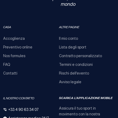
mondo​
CASA
ALTRE PAGINE
Accoglienza
Il mio conto
Preventivo online
Lista degli sport
Nos formules
Contratto personalizzato
FAQ
Termini e condizioni
Contatti
Rischi dell'evento
Avviso legale
SCARICA L'APPLICAZIONE MOBILE
IL NOSTRO CONTATTO
Assicura il tuo sport in
+33 4 90 63 34 07
movimento con la nostra