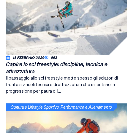
18 FEBBRAIO 2026
662
Capire lo sci freestyle: discipline, tecnica e
attrezzatura
Il passaggio allo sci freestyle mette spesso gli sciatori di
fronte a vincoli tecnici e di attrezzatura che rallentano la
progressione per paura di i...
Cultura e Lifestyle Sportivo
,
Performance e Allenamento