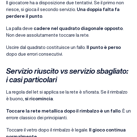
Il giocatore ha a disposizione due tentativi. Se il primo non
riesce, si gioca il secondo servizio.
Una doppia falta fa
perdere il punto
.
La palla deve
cadere nel quadrato diagonale opposto
.
Non deve assolutamente toccare la rete.
Uscire dal quadrato costituisce un fallo.
Il punto è perso
dopo due errori consecutivi.
Servizio riuscito vs servizio sbagliato:
i casi particolari
La regola del let si applica se la rete è sfiorata. Se il rimbalzo
è buono,
si ricomincia
.
Toccare la rete metallica dopo il rimbalzo è un fallo
. È un
errore classico dei principianti.
Toccare il vetro dopo il rimbalzo è legale.
Il gioco continua
normalmente
.