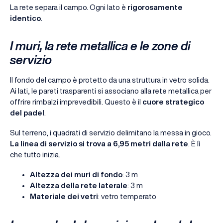
La rete separa il campo. Ogni lato è
rigorosamente
identico
.
I muri, la rete metallica e le zone di
servizio
Il fondo del campo è protetto da una struttura in vetro solida.
Ai lati, le pareti trasparenti si associano alla rete metallica per
offrire rimbalzi imprevedibili. Questo è il
cuore strategico
del padel
.
Sul terreno, i quadrati di servizio delimitano la messa in gioco.
La linea di servizio si trova a 6,95 metri dalla rete
. È lì
che tutto inizia.
Altezza dei muri di fondo
: 3 m
Altezza della rete laterale
: 3 m
Materiale dei vetri
: vetro temperato