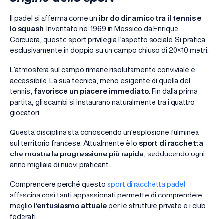
Il padel si afferma come un
ibrido dinamico tra il tennis e
lo squash
. Inventato nel 1969 in Messico da Enrique
Corcuera, questo sport privilegia l’aspetto sociale. Si pratica
esclusivamente in doppio su un campo chiuso di 20×10 metri.
L’atmosfera sul campo rimane risolutamente conviviale e
accessibile. La sua tecnica, meno esigente di quella del
tennis,
favorisce un piacere immediato
. Fin dalla prima
partita, gli scambi si instaurano naturalmente tra i quattro
giocatori.
Questa disciplina sta conoscendo un’esplosione fulminea
sul territorio francese. Attualmente è lo
sport di racchetta
che mostra la progressione più rapida
, sedducendo ogni
anno migliaia di nuovi praticanti.
Comprendere perché questo
sport di racchetta padel
affascina così tanti appassionati permette di comprendere
meglio
l’entusiasmo attuale
per le strutture private e i club
federati.