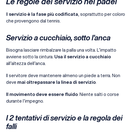
Le regole del servizio nel padel
Il
servizio è la fase più codificata
, soprattutto per coloro
che provengono dal tennis.
Servizio a cucchiaio, sotto l’anca
Bisogna lasciare rimbalzare la palla una volta. L’impatto
avviene sotto la cintura.
Usa il servizio a cucchiaio
all’altezza dell’anca.
Il servitore deve mantenere almeno un piede a terra. Non
deve
mai oltrepassare la linea di servizio
.
Il movimento deve essere fluido
. Niente salti o corse
durante l’impegno.
I 2 tentativi di servizio e la regola dei
falli