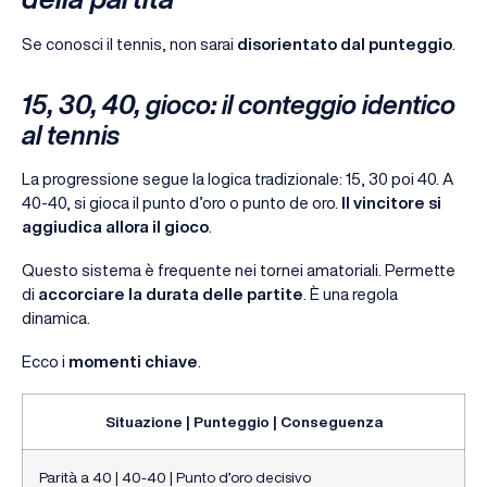
Se conosci il tennis, non sarai
disorientato dal punteggio
.
15, 30, 40, gioco: il conteggio identico
al tennis
La progressione segue la logica tradizionale: 15, 30 poi 40. A
40-40, si gioca il punto d’oro o punto de oro.
Il vincitore si
aggiudica allora il gioco
.
Questo sistema è frequente nei tornei amatoriali. Permette
di
accorciare la durata delle partite
. È una regola
dinamica.
Ecco i
momenti chiave
.
Situazione | Punteggio | Conseguenza
Parità a 40 | 40-40 | Punto d’oro decisivo