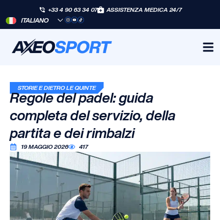
+33 4 90 63 34 07
ASSISTENZA MEDICA 24/7
ITALIANO
STORIE E DIETRO LE QUINTE
Regole del padel: guida
completa del servizio, della
partita e dei rimbalzi
19 MAGGIO 2026
417