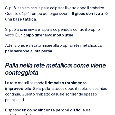
Si può lasciare che la palla colpisca il vetro dopo il rimbalzo.
Questo dà più tempo per organizzarsi.
Il gioco con i vetri è
una base tattica
.
Si può anche rinviare la palla colpendola contro il proprio
vetro. È un
colpo difensivo molto utile
.
Attenzione, è vietato mirare alla propria rete metallica. La
palla
sarebbe allora persa
.
Palla nella rete metallica: come viene
conteggiata
La rete metallica rende il
rimbalzo totalmente
imprevedibile
. Se la palla la tocca dopo il suolo, lo scambio
continua. Questo rimbalzo casuale sorprende spesso i
principianti.
È spesso un
colpo vincente perché difficile da