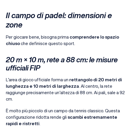
Il campo di padel: dimensioni e
zone
Per giocare bene, bisogna prima
comprendere lo spazio
chiuso
che definisce questo sport.
20 m × 10 m, rete a 88 cm: le misure
ufficiali FIP
L’area di gioco ufficiale forma un
rettangolo di 20 metri di
lunghezza e 10 metri di larghezza
. Al centro, la rete
raggiunge precisamente un’altezza di 88 cm. Ai pali, sale a 92
cm.
È molto più piccolo di un campo da tennis classico. Questa
configurazione ridotta rende gli
scambi estremamente
rapidi e ristretti
.