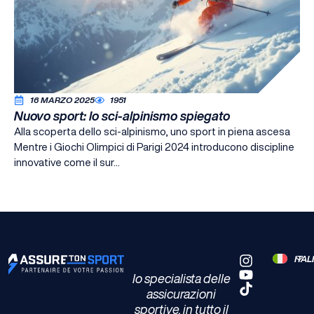
16 MARZO 2025
1951
Nuovo sport: lo sci-alpinismo spiegato
Alla scoperta dello sci-alpinismo, uno sport in piena ascesa
Mentre i Giochi Olimpici di Parigi 2024 introducono discipline
innovative come il sur...
ITA
Io specialista delle
assicurazioni
sportive, in tutto il