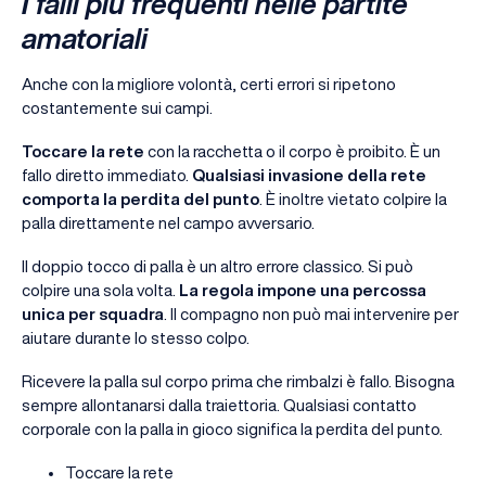
I falli più frequenti nelle partite
amatoriali
Anche con la migliore volontà, certi errori si ripetono
costantemente sui campi.
Toccare la rete
con la racchetta o il corpo è proibito. È un
fallo diretto immediato.
Qualsiasi invasione della rete
comporta la
perdita del punto
. È inoltre vietato colpire la
palla direttamente nel campo avversario.
Il doppio tocco di palla è un altro errore classico. Si può
colpire una sola volta.
La regola impone una percossa
unica per squadra
. Il compagno non può mai intervenire per
aiutare durante lo stesso colpo.
Ricevere la palla sul corpo prima che rimbalzi è fallo. Bisogna
sempre allontanarsi dalla traiettoria. Qualsiasi contatto
corporale con la palla in gioco significa la perdita del punto.
Toccare la rete