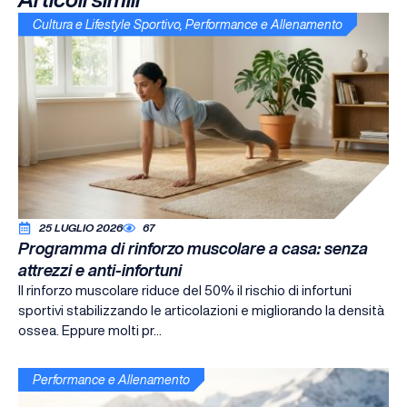
Cultura e Lifestyle Sportivo
,
Performance e Allenamento
25 LUGLIO 2026
67
Programma di rinforzo muscolare a casa: senza
attrezzi e anti-infortuni
Il rinforzo muscolare riduce del 50% il rischio di infortuni
sportivi stabilizzando le articolazioni e migliorando la densità
ossea. Eppure molti pr...
Performance e Allenamento