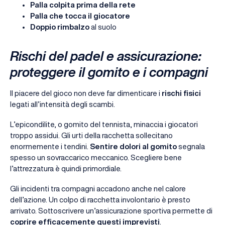
Palla colpita prima della rete
Palla che tocca il giocatore
Doppio rimbalzo
al suolo
Rischi del padel e assicurazione:
proteggere il gomito e i compagni
Il piacere del gioco non deve far dimenticare i
rischi fisici
legati all’intensità degli scambi.
L’epicondilite, o gomito del tennista, minaccia i giocatori
troppo assidui. Gli urti della racchetta sollecitano
enormemente i tendini.
Sentire dolori al gomito
segnala
spesso un sovraccarico meccanico. Scegliere bene
l’attrezzatura è quindi primordiale.
Gli incidenti tra compagni accadono anche nel calore
dell’azione. Un colpo di racchetta involontario è presto
arrivato. Sottoscrivere un’assicurazione sportiva permette di
coprire efficacemente questi imprevisti
.