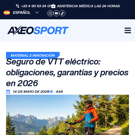
+33 4 90 63 34 07
ASISTENCIA MÉDICA LAS 24 HORAS
ESPAÑOL
MATERIAL E INNOVACIÓN
Seguro de VTT eléctrico:
obligaciones, garantías y precios
en 2026
14 DE MAYO DE 2026
448