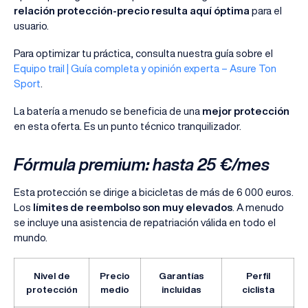
relación protección-precio resulta aquí óptima
para el
usuario.
Para optimizar tu práctica, consulta nuestra guía sobre el
Equipo trail | Guía completa y opinión experta – Asure Ton
Sport
.
La batería a menudo se beneficia de una
mejor protección
en esta oferta. Es un punto técnico tranquilizador.
Fórmula premium: hasta 25 €/mes
Esta protección se dirige a bicicletas de más de 6 000 euros.
Los
límites de reembolso son muy elevados
. A menudo
se incluye una asistencia de repatriación válida en todo el
mundo.
Nivel de
Precio
Garantías
Perfil
protección
medio
incluidas
ciclista