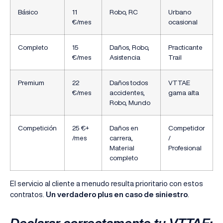
Básico
11
Robo, RC
Urbano
€/mes
ocasional
Completo
15
Daños, Robo,
Practicante
€/mes
Asistencia
Trail
Premium
22
Daños todos
VTTAE
€/mes
accidentes,
gama alta
Robo, Mundo
Competición
25 €+
Daños en
Competidor
/mes
carrera,
/
Material
Profesional
completo
El servicio al cliente a menudo resulta prioritario con estos
contratos.
Un verdadero plus en caso de siniestro
.