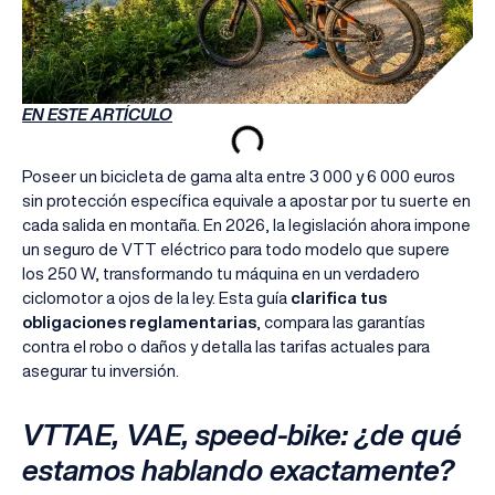
EN ESTE ARTÍCULO
Poseer un bicicleta de gama alta entre 3 000 y 6 000 euros
sin protección específica equivale a apostar por tu suerte en
cada salida en montaña. En 2026, la legislación ahora impone
un seguro de VTT eléctrico para todo modelo que supere
los 250 W, transformando tu máquina en un verdadero
ciclomotor a ojos de la ley. Esta guía
clarifica tus
obligaciones reglamentarias
, compara las garantías
contra el robo o daños y detalla las tarifas actuales para
asegurar tu inversión.
VTTAE, VAE, speed-bike: ¿de qué
estamos hablando exactamente?