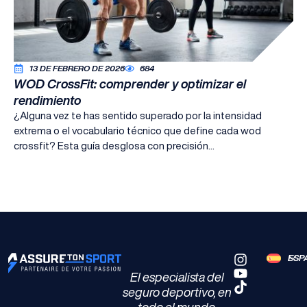
13 DE FEBRERO DE 2026
684
WOD CrossFit: comprender y optimizar el
rendimiento
¿Alguna vez te has sentido superado por la intensidad
extrema o el vocabulario técnico que define cada wod
crossfit? Esta guía desglosa con precisión...
ESP
El especialista del
seguro deportivo, en