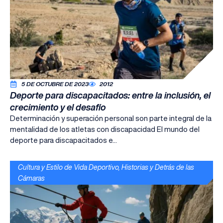
5 DE OCTUBRE DE 2023
2012
Deporte para discapacitados: entre la inclusión, el
crecimiento y el desafío
Determinación y superación personal son parte integral de la
mentalidad de los atletas con discapacidad El mundo del
deporte para discapacitados e...
Cultura y Estilo de Vida Deportivo
,
Historias y Detrás de las
Cámaras