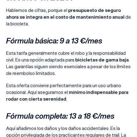
Hablemos de cifras, porque el
presupuesto de seguro
ahora se integra en el costo de mantenimiento anual
de
la bicicleta.
Fórmula básica: 9 a 13 €/mes
Esta tarifa generalmente cubre el robo y la responsabilidad
civil. Es una opción adaptada para
bicicletas de gama baja
.
Las garantías siguen siendo esenciales a pesar de los límites
de reembolso limitados.
Esta oferta conviene perfectamente para un uso urbano
ocasional. Aquí aseguramos el
mínimo indispensable para
rodar con cierta serenidad
.
Fórmula completa: 13 a 18 €/mes
Aquí añadimos los daños y los daños accidentales. Es la
opción privilegiada de los practicantes regulares de trail. La