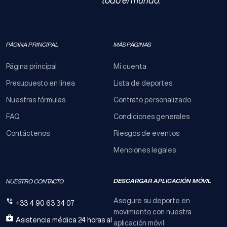
todo el mundo.
PÁGINA PRINCIPAL
MÁS PÁGINAS
Página principal
Mi cuenta
Presupuesto en línea
Lista de deportes
Nuestras fórmulas
Contrato personalizado
FAQ
Condiciones generales
Contáctenos
Riesgos de eventos
Menciones legales
DESCARGAR APLICACIÓN MÓVIL
NUESTRO CONTACTO
Asegure su deporte en
+33 4 90 63 34 07
movimiento con nuestra
Asistencia médica 24 horas al
aplicación móvil