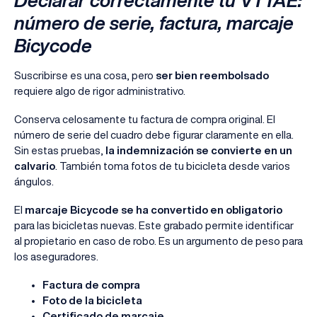
Declarar correctamente tu VTTAE:
número de serie, factura, marcaje
Bicycode
Suscribirse es una cosa, pero
ser bien reembolsado
requiere algo de rigor administrativo.
Conserva celosamente tu factura de compra original. El
número de serie del cuadro debe figurar claramente en ella.
Sin estas pruebas,
la indemnización se convierte en un
calvario
. También toma fotos de tu bicicleta desde varios
ángulos.
El
marcaje Bicycode se ha convertido en obligatorio
para las bicicletas nuevas. Este grabado permite identificar
al propietario en caso de robo. Es un argumento de peso para
los aseguradores.
Factura de compra
Foto de la bicicleta
Certificado de marcaje