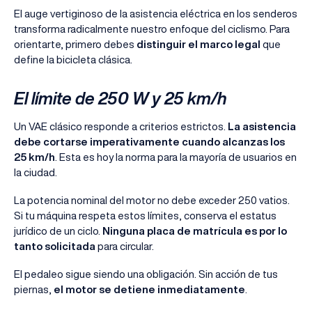
El auge vertiginoso de la asistencia eléctrica en los senderos
transforma radicalmente nuestro enfoque del ciclismo. Para
orientarte, primero debes
distinguir el marco legal
que
define la bicicleta clásica.
El límite de 250 W y 25 km/h
Un VAE clásico responde a criterios estrictos.
La asistencia
debe cortarse imperativamente cuando alcanzas los
25 km/h
. Esta es hoy la norma para la mayoría de usuarios en
la ciudad.
La potencia nominal del motor no debe exceder 250 vatios.
Si tu máquina respeta estos límites, conserva el estatus
jurídico de un ciclo.
Ninguna placa de matrícula es por lo
tanto solicitada
para circular.
El pedaleo sigue siendo una obligación. Sin acción de tus
piernas,
el motor se detiene inmediatamente
.