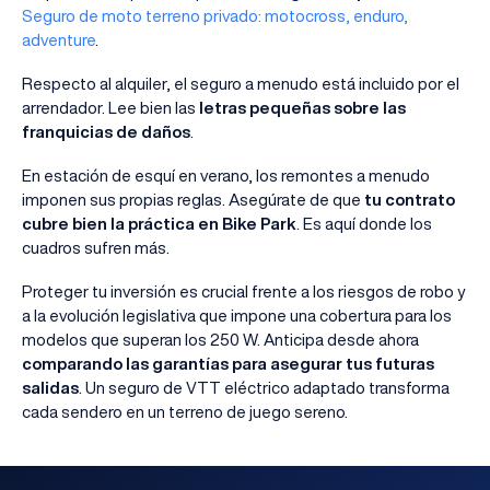
Seguro de moto terreno privado: motocross, enduro,
adventure
.
Respecto al alquiler, el seguro a menudo está incluido por el
arrendador. Lee bien las
letras pequeñas sobre las
franquicias de daños
.
En estación de esquí en verano, los remontes a menudo
imponen sus propias reglas. Asegúrate de que
tu contrato
cubre bien la práctica en Bike Park
. Es aquí donde los
cuadros sufren más.
Proteger tu inversión es crucial frente a los riesgos de robo y
a la evolución legislativa que impone una cobertura para los
modelos que superan los 250 W. Anticipa desde ahora
comparando las garantías para asegurar tus futuras
salidas
. Un seguro de VTT eléctrico adaptado transforma
cada sendero en un terreno de juego sereno.