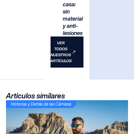
casa:
sin
material
y anti-
lesiones
VER
TODOS
NUESTROS
ARTÍCULOS
Artículos similares
Historias y Detrás de las Cámaras