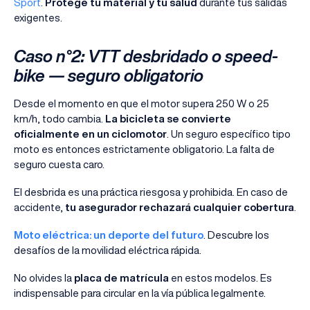
Sport
.
Protege tu material y tu salud
durante tus salidas
exigentes.
Caso n°2: VTT desbridado o speed-
bike — seguro obligatorio
Desde el momento en que el motor supera 250 W o 25
km/h, todo cambia.
La bicicleta se convierte
oficialmente en un ciclomotor
. Un seguro específico tipo
moto es entonces estrictamente obligatorio. La falta de
seguro cuesta caro.
El desbrida es una práctica riesgosa y prohibida. En caso de
accidente,
tu asegurador rechazará cualquier cobertura
.
Moto eléctrica: un deporte del futuro
. Descubre los
desafíos de la movilidad eléctrica rápida.
No olvides la
placa de matrícula
en estos modelos. Es
indispensable para circular en la vía pública legalmente.