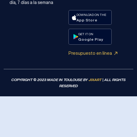
día, 7 días a la semana
DOWNLOAD ON THE
App Store
GET IT ON
Google Play
Presupuesto en línea
COPYRIGHT © 2023 MADE IN TOULOUSE BY
JIXART
| ALL RIGHTS
RESERVED