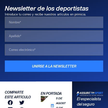
Newsletter de los deportistas
Introduce tu correo y recibe nuestros artículos en primicia.
UNIRSE A LA NEWSLETTER
COMPARTE
EN PORTADA
ESTE ARTÍCULO
5 DE
El especialista
AGOST
del seguro
O DE