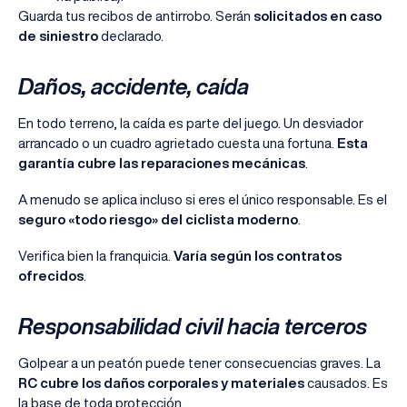
Guarda tus recibos de antirrobo. Serán
solicitados en caso
de siniestro
declarado.
Daños, accidente, caída
En todo terreno, la caída es parte del juego. Un desviador
arrancado o un cuadro agrietado cuesta una fortuna.
Esta
garantía cubre las reparaciones mecánicas
.
A menudo se aplica incluso si eres el único responsable. Es el
seguro «todo riesgo» del ciclista moderno
.
Verifica bien la franquicia.
Varía según los contratos
ofrecidos
.
Responsabilidad civil hacia terceros
Golpear a un peatón puede tener consecuencias graves. La
RC cubre los daños corporales y materiales
causados. Es
la base de toda protección.