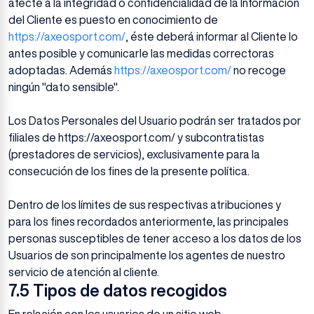
afecte a la integridad o confidencialidad de la Información
del Cliente es puesto en conocimiento de
https://axeosport.com/
, éste deberá informar al Cliente lo
antes posible y comunicarle las medidas correctoras
adoptadas. Además
https://axeosport.com/
no recoge
ningún "dato sensible".
Los Datos Personales del Usuario podrán ser tratados por
filiales de https://axeosport.com/ y subcontratistas
(prestadores de servicios), exclusivamente para la
consecución de los fines de la presente política.
Dentro de los límites de sus respectivas atribuciones y
para los fines recordados anteriormente, las principales
personas susceptibles de tener acceso a los datos de los
Usuarios de son principalmente los agentes de nuestro
servicio de atención al cliente.
7.5 Tipos de datos recogidos