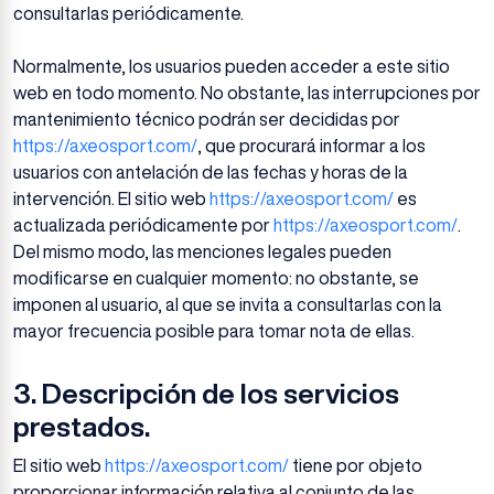
consultarlas periódicamente.
Normalmente, los usuarios pueden acceder a este sitio
web en todo momento. No obstante, las interrupciones por
mantenimiento técnico podrán ser decididas por
https://axeosport.com/
, que procurará informar a los
usuarios con antelación de las fechas y horas de la
intervención. El sitio web
https://axeosport.com/
es
actualizada periódicamente por
https://axeosport.com/
.
Del mismo modo, las menciones legales pueden
modificarse en cualquier momento: no obstante, se
imponen al usuario, al que se invita a consultarlas con la
mayor frecuencia posible para tomar nota de ellas.
3.
Descripción de los servicios
prestados.
El sitio web
https://axeosport.com/
tiene por objeto
proporcionar información relativa al conjunto de las