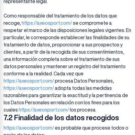
representante legal.
Como responsable del tratamiento de los datos que
recoge,
https://axeosport.com/
se compromete a
respetar el marco de las disposiciones legales vigentes. En
particular, le corresponde establecer las finalidades de su
tratamiento de datos, proporcionar a sus prospectos y
clientes, a partir de la recogida de sus consentimientos,
una información completa sobre el tratamiento de sus
datos personales y mantener un registro del tratamiento
conforme a la realidad. Cada vez que
https://axeosport.com/
procesa Datos Personales,
https://axeosport.com/
adopta todas las medidas
razonables para garantizar la exactitud y la pertinencia de
los Datos Personales en relación con los fines para los
cuales
https://axeosport.com/
los procesa.
7.2 Finalidad de los datos recogidos
https://axeosport.com/
es probable que procese todos o