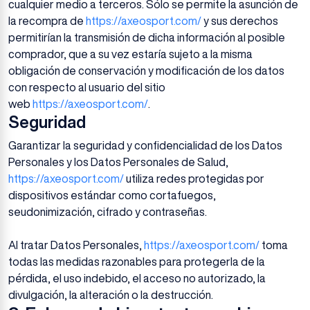
cualquier medio a terceros. Sólo se permite la asunción de
la recompra de
https://axeosport.com/
y sus derechos
permitirían la transmisión de dicha información al posible
comprador, que a su vez estaría sujeto a la misma
obligación de conservación y modificación de los datos
con respecto al usuario del sitio
web
https://axeosport.com/
.
Seguridad
Garantizar la seguridad y confidencialidad de los Datos
Personales y los Datos Personales de Salud,
https://axeosport.com/
utiliza redes protegidas por
dispositivos estándar como cortafuegos,
seudonimización, cifrado y contraseñas.
Al tratar Datos Personales,
https://axeosport.com/
toma
todas las medidas razonables para protegerla de la
pérdida, el uso indebido, el acceso no autorizado, la
divulgación, la alteración o la destrucción.