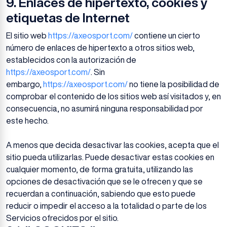
9. Enlaces de hipertexto, cookies y
etiquetas de Internet
El sitio web
https://axeosport.com/
contiene un cierto
número de enlaces de hipertexto a otros sitios web,
establecidos con la autorización de
https://axeosport.com/
. Sin
embargo,
https://axeosport.com/
no tiene la posibilidad de
comprobar el contenido de los sitios web así visitados y, en
consecuencia, no asumirá ninguna responsabilidad por
este hecho.
A menos que decida desactivar las cookies, acepta que el
sitio pueda utilizarlas. Puede desactivar estas cookies en
cualquier momento, de forma gratuita, utilizando las
opciones de desactivación que se le ofrecen y que se
recuerdan a continuación, sabiendo que esto puede
reducir o impedir el acceso a la totalidad o parte de los
Servicios ofrecidos por el sitio.