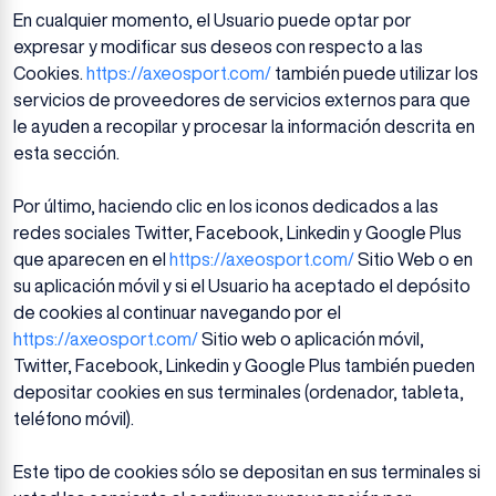
En cualquier momento, el Usuario puede optar por
expresar y modificar sus deseos con respecto a las
Cookies.
https://axeosport.com/
también puede utilizar los
servicios de proveedores de servicios externos para que
le ayuden a recopilar y procesar la información descrita en
esta sección.
Por último, haciendo clic en los iconos dedicados a las
redes sociales Twitter, Facebook, Linkedin y Google Plus
que aparecen en el
https://axeosport.com/
Sitio Web o en
su aplicación móvil y si el Usuario ha aceptado el depósito
de cookies al continuar navegando por el
https://axeosport.com/
Sitio web o aplicación móvil,
Twitter, Facebook, Linkedin y Google Plus también pueden
depositar cookies en sus terminales (ordenador, tableta,
teléfono móvil).
Este tipo de cookies sólo se depositan en sus terminales si