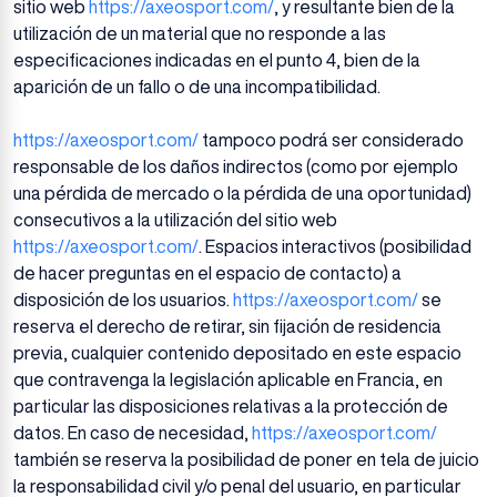
sitio web
https://axeosport.com/
, y resultante bien de la
utilización de un material que no responde a las
especificaciones indicadas en el punto 4, bien de la
aparición de un fallo o de una incompatibilidad.
https://axeosport.com/
tampoco podrá ser considerado
responsable de los daños indirectos (como por ejemplo
una pérdida de mercado o la pérdida de una oportunidad)
consecutivos a la utilización del sitio web
https://axeosport.com/
. Espacios interactivos (posibilidad
de hacer preguntas en el espacio de contacto) a
disposición de los usuarios.
https://axeosport.com/
se
reserva el derecho de retirar, sin fijación de residencia
previa, cualquier contenido depositado en este espacio
que contravenga la legislación aplicable en Francia, en
particular las disposiciones relativas a la protección de
datos. En caso de necesidad,
https://axeosport.com/
también se reserva la posibilidad de poner en tela de juicio
la responsabilidad civil y/o penal del usuario, en particular