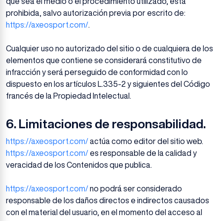
que sea el medio o el procedimiento utilizado, está
prohibida, salvo autorización previa por escrito de:
https://axeosport.com/
.
Cualquier uso no autorizado del sitio o de cualquiera de los
elementos que contiene se considerará constitutivo de
infracción y será perseguido de conformidad con lo
dispuesto en los artículos L.335-2 y siguientes del Código
francés de la Propiedad Intelectual.
6.
Limitaciones de responsabilidad.
https://axeosport.com/
actúa como editor del sitio web.
https://axeosport.com/
es responsable de la calidad y
veracidad de los Contenidos que publica.
https://axeosport.com/
no podrá ser considerado
responsable de los daños directos e indirectos causados
con el material del usuario, en el momento del acceso al