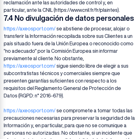
reclamación ante las autoridades de control y, en
particular, ante la CNIL (https://www.cnil.fr/fr/plaintes).
7.4 No divulgación de datos personales
https://axeosport.com/
se abstiene de procesar, alojar o
transferir la Información recopilada sobre sus Clientes a un
país situado fuera de la Unión Europea o reconocido como
"no adecuado" por la Comisión Europea sin informar
previamente al cliente. No obstante,
https://axeosport.com/
sigue siendo libre de elegir a sus
subcontratistas técnicos y comerciales siempre que
presenten garantías suficientes con respecto a los
requisitos del Reglamento General de Protección de
Datos (RGPD: n° 2016-679).
https://axeosport.com/
se compromete a tomar todas las
precauciones necesarias para preservar la seguridad de la
Información y, en particular, para que no se comunique a
personas no autorizadas. No obstante, si un incidente que