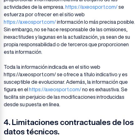
actividades de la empresa.
https://axeosport.com/
se
esfuerza por ofrecer en el sitio web
https://axeosport.com/
información lo más precisa posible.
Sin embargo, no se hace responsable de las omisiones,
inexactitudes y lagunas en la actualización, ya sean de su
propia responsabilidad o de terceros que proporcionen
esta información.
Toda la información indicada en el sitio web
https://axeosport.com/ se ofrece a título indicativo y es
susceptible de evolucionar. Además, la información que
figura en el
https://axeosport.com/
no es exhaustiva. Se
facilita sin perjuicio de las modificaciones introducidas
desde su puesta en línea.
4.
Limitaciones contractuales de los
datos técnicos.