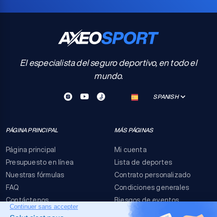
El especialista del seguro deportivo, en todo el
mundo.
SPANISH
PÁGINA PRINCIPAL
MÁS PÁGINAS
Página principal
Mi cuenta
Presupuesto en línea
Lista de deportes
Nuestras fórmulas
Contrato personalizado
FAQ
Condiciones generales
Contáctenos
Riesgos de eventos
Menciones legales