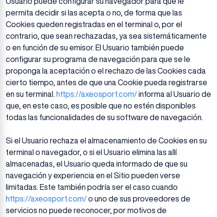
Usuario puede configurar su navegador para que le
permita decidir si las acepta o no, de forma que las
Cookies queden registradas en el terminal o, por el
contrario, que sean rechazadas, ya sea sistemáticamente
o en función de su emisor. El Usuario también puede
configurar su programa de navegación para que se le
proponga la aceptación o el rechazo de las Cookies cada
cierto tiempo, antes de que una Cookie pueda registrarse
en su terminal.
https://axeosport.com/
informa al Usuario de
que, en este caso, es posible que no estén disponibles
todas las funcionalidades de su software de navegación.
Si el Usuario rechaza el almacenamiento de Cookies en su
terminal o navegador, o si el Usuario elimina las allí
almacenadas, el Usuario queda informado de que su
navegación y experiencia en el Sitio pueden verse
limitadas. Este también podría ser el caso cuando
https://axeosport.com/
o uno de sus proveedores de
servicios no puede reconocer, por motivos de