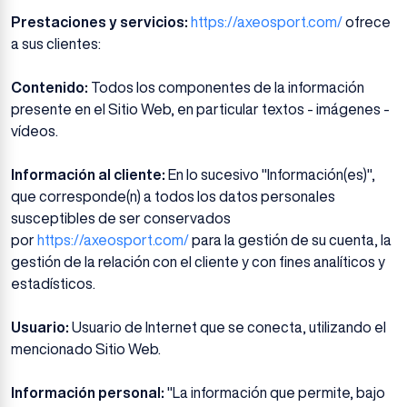
Prestaciones y servicios​:
https://axeosport.com/
ofrece
a sus clientes:
Contenido​:
Todos los componentes de la información
presente en el Sitio Web, en particular textos - imágenes -
vídeos.
Información al cliente​:
En lo sucesivo "Información(es)",
que corresponde(n) a todos los datos personales
susceptibles de ser conservados
por
https://axeosport.com/
para la gestión de su cuenta, la
gestión de la relación con el cliente y con fines analíticos y
estadísticos.
Usuario:
Usuario de Internet que se conecta, utilizando el
mencionado Sitio Web.
Información personal​:
"La información que permite, bajo