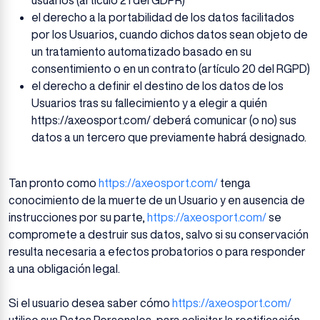
usuarios (artículo 21 del GDPR)
el derecho a la portabilidad de los datos facilitados
por los Usuarios, cuando dichos datos sean objeto de
un tratamiento automatizado basado en su
consentimiento o en un contrato (artículo 20 del RGPD)
el derecho a definir el destino de los datos de los
Usuarios tras su fallecimiento y a elegir a quién
https://axeosport.com/ deberá comunicar (o no) sus
datos a un tercero que previamente habrá designado.
Tan pronto como
https://axeosport.com/
tenga
conocimiento de la muerte de un Usuario y en ausencia de
instrucciones por su parte,
https://axeosport.com/
se
compromete a destruir sus datos, salvo si su conservación
resulta necesaria a efectos probatorios o para responder
a una obligación legal.
Si el usuario desea saber cómo
https://axeosport.com/