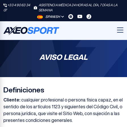
+33 4 90 63 34
ASISTENCIA MÉDICA 24 HORAS AL DÍA, 7 DÍAS A LA
07
SEMANA
SPANISH
AVISO LEGAL
Definiciones
Cliente:
cualquier profesional o persona física capaz, en el
sentido de los artículos 1123 y siguientes del Código Civil, o
persona jurídica, que visite el Sitio Web, con sujeción a las
presentes condiciones generales.