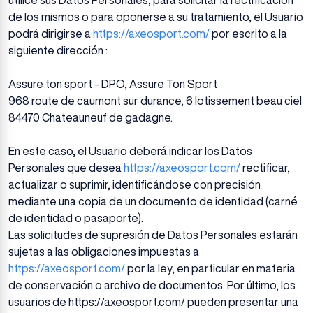
utilice sus Datos Personales, para solicitar la rectificación
de los mismos o para oponerse a su tratamiento, el Usuario
podrá dirigirse a
https://axeosport.com/
por escrito a la
siguiente dirección :
Assure ton sport - DPO, Assure Ton Sport
968 route de caumont sur durance, 6 lotissement beau ciel
84470 Chateauneuf de gadagne.
En este caso, el Usuario deberá indicar los Datos
Personales que desea
https://axeosport.com/
rectificar,
actualizar o suprimir, identificándose con precisión
mediante una copia de un documento de identidad (carné
de identidad o pasaporte).
Las solicitudes de supresión de Datos Personales estarán
sujetas a las obligaciones impuestas a
https://axeosport.com/
por la ley, en particular en materia
de conservación o archivo de documentos. Por último, los
usuarios de https://axeosport.com/ pueden presentar una