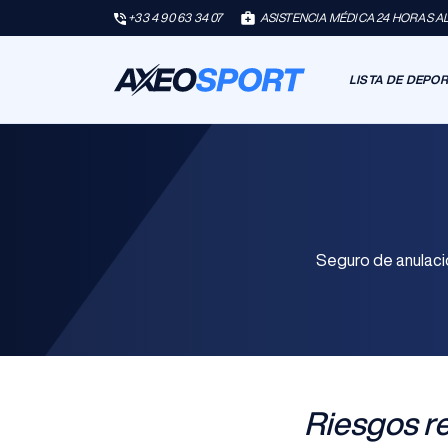
+33 4 90 63 34 07
ASISTENCIA MÉDICA 24 HORAS AL 
LISTA DE DEPO
Seguro de anulació
Riesgos r