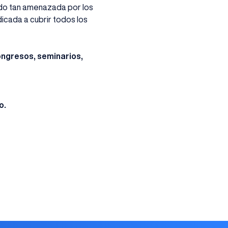
ado tan amenazada por los
cada a cubrir todos los
ongresos, seminarios,
o.