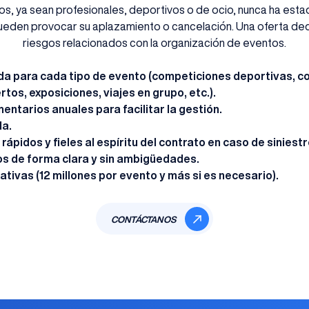
os, ya sean profesionales, deportivos o de ocio, nunca ha est
ueden provocar su aplazamiento o cancelación. Una oferta dedi
riesgos relacionados con la organización de eventos.
a para cada tipo de evento (competiciones deportivas, c
tos, exposiciones, viajes en grupo, etc.).
ntarios anuales para facilitar la gestión.
da.
rápidos y fieles al espíritu del contrato en caso de siniestr
s de forma clara y sin ambigüedades.
tivas (12 millones por evento y más si es necesario).
CONTÁCTANOS