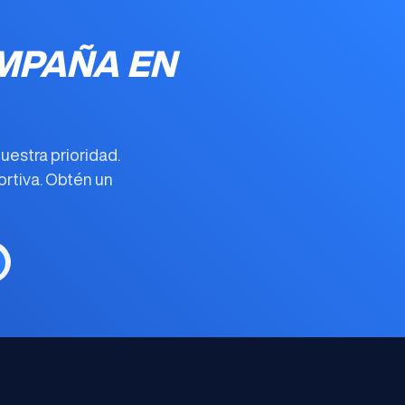
MPAÑA EN
uestra prioridad.
ortiva
. Obtén un