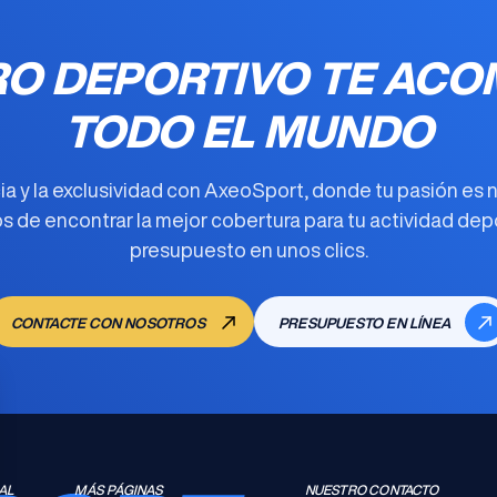
RO DEPORTIVO TE ACO
TODO EL MUNDO
cia y la exclusividad con AxeoSport, donde tu pasión es n
 de encontrar la
mejor cobertura para tu actividad dep
presupuesto en unos clics.
CONTACTE CON NOSOTROS
PRESUPUESTO EN LÍNEA
AL
MÁS PÁGINAS
NUESTRO CONTACTO