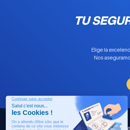
TU SEGU
Elige la excelen
Nos aseguramos
PÁGINA PRINCIP