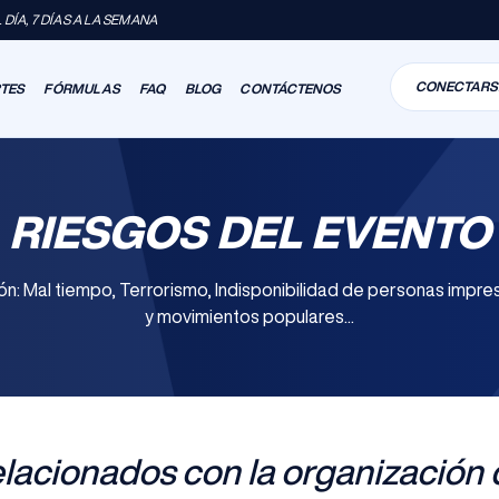
DÍA, 7 DÍAS A LA SEMANA
CONECTARS
RTES
FÓRMULAS
FAQ
BLOG
CONTÁCTENOS
RIESGOS DEL EVENTO
n: Mal tiempo, Terrorismo, Indisponibilidad de personas impre
y movimientos populares...
elacionados con la organización 