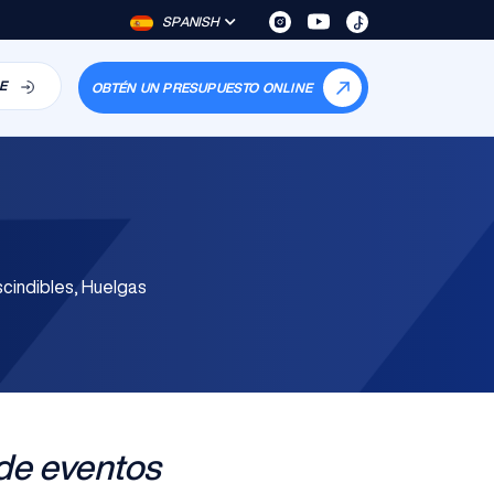
SPANISH
E
OBTÉN UN PRESUPUESTO ONLINE
scindibles, Huelgas
de eventos