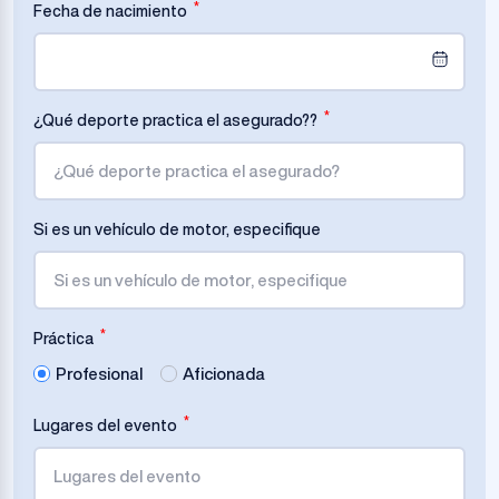
*
Fecha de nacimiento
*
¿Qué deporte practica el asegurado??
Si es un vehículo de motor, especifique
*
Práctica
Profesional
Aficionada
*
Lugares del evento