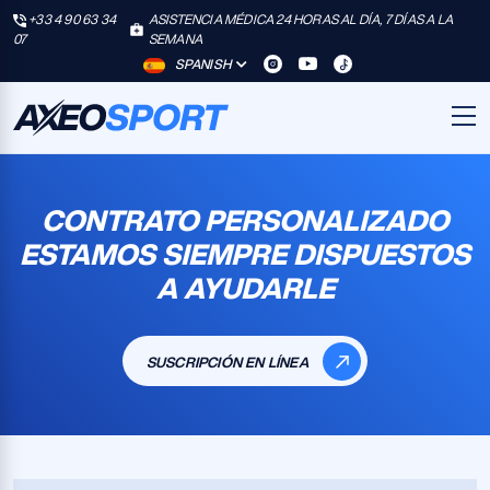
+33 4 90 63 34
ASISTENCIA MÉDICA 24 HORAS AL DÍA, 7 DÍAS A LA
07
SEMANA
SPANISH
CONTRATO PERSONALIZADO
ESTAMOS SIEMPRE DISPUESTOS
A AYUDARLE
SUSCRIPCIÓN EN LÍNEA