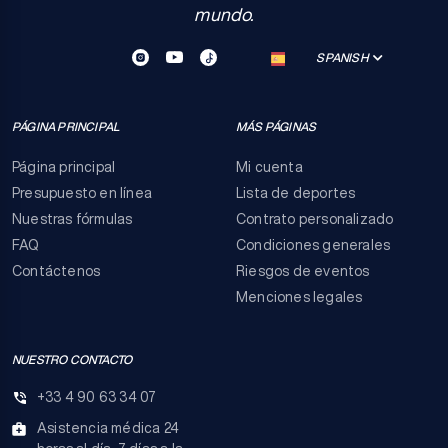
mundo.
SPANISH
PÁGINA PRINCIPAL
MÁS PÁGINAS
Página principal
Mi cuenta
Presupuesto en línea
Lista de deportes
Nuestras fórmulas
Contrato personalizado
FAQ
Condiciones generales
Contáctenos
Riesgos de eventos
Menciones legales
NUESTRO CONTACTO
+33 4 90 63 34 07
Asistencia médica 24